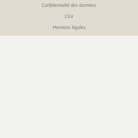
Confidentialité des données
CGV
Mentions légales