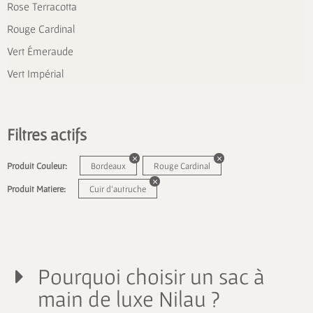
Rose Terracotta
Rouge Cardinal
Vert Émeraude
Vert Impérial
Filtres actifs
Produit Couleur:
Bordeaux
Rouge Cardinal
Produit Matiere:
Cuir d'autruche
Pourquoi choisir un sac à
main de luxe Nilau ?