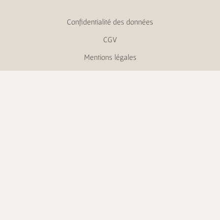
Confidentialité des données
CGV
Mentions légales