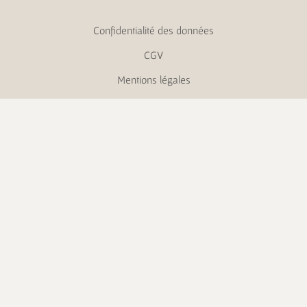
Confidentialité des données
CGV
Mentions légales