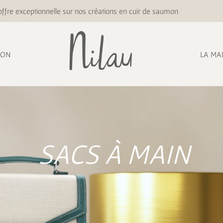
ffre exceptionnelle sur nos créations en cuir de saumon
ION
LA MA
SACS À MAIN