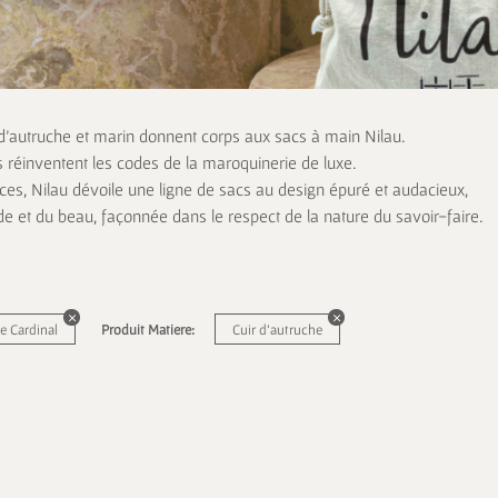
 d’autruche et marin donnent corps aux sacs à main Nilau.
s réinventent les codes de la maroquinerie de luxe.
es, Nilau dévoile une ligne de sacs au design épuré et audacieux,
de et du beau, façonnée dans le respect de la nature du savoir-faire.
 Cardinal
Produit Matiere:
Cuir d'autruche