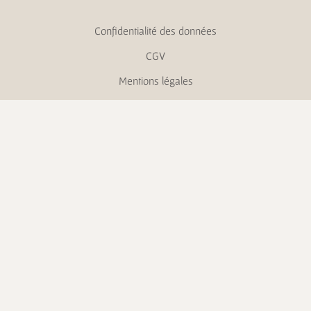
Confidentialité des données
CGV
Mentions légales