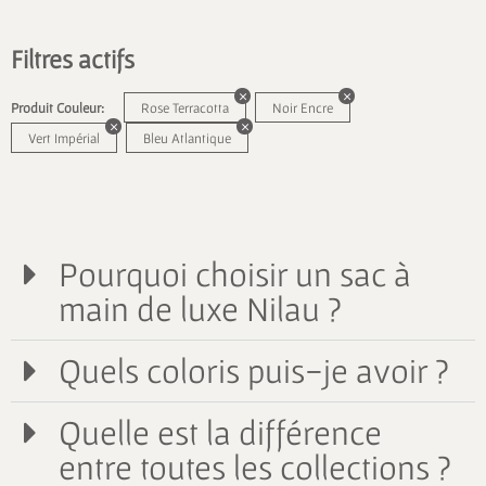
Filtres actifs
Produit Couleur:
Rose Terracotta
Noir Encre
Vert Impérial
Bleu Atlantique
Pourquoi choisir un sac à
main de luxe Nilau ?
Quels coloris puis-je avoir ?
Quelle est la différence
entre toutes les collections ?