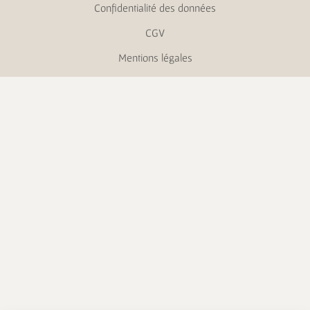
Confidentialité des données
CGV
Mentions légales