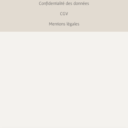
Confidentialité des données
CGV
Mentions légales