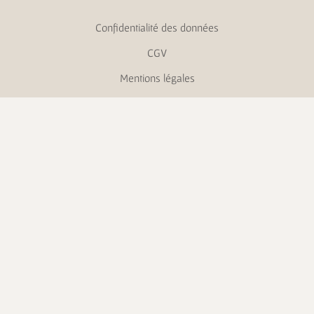
Confidentialité des données
CGV
Mentions légales