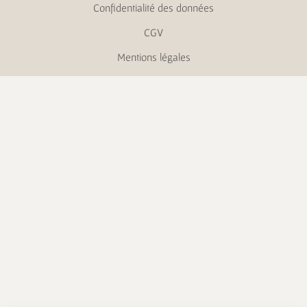
Confidentialité des données
CGV
Mentions légales