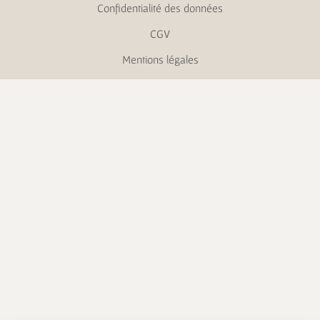
Confidentialité des données
CGV
Mentions légales