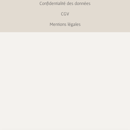
Confidentialité des données
CGV
Mentions légales