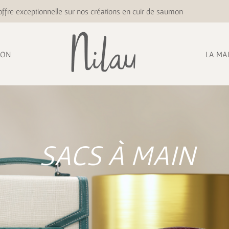
ffre exceptionnelle sur nos créations en cuir de saumon
ION
LA MA
SACS À MAIN