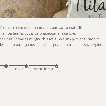
 d’autruche et marin donnent corps aux sacs à main Nilau.
s réinventent les codes de la maroquinerie de luxe.
es, Nilau dévoile une ligne de sacs au design épuré et audacieux,
de et du beau, façonnée dans le respect de la nature du savoir-faire.
run
Bleu Ciel
Marron Chocolat