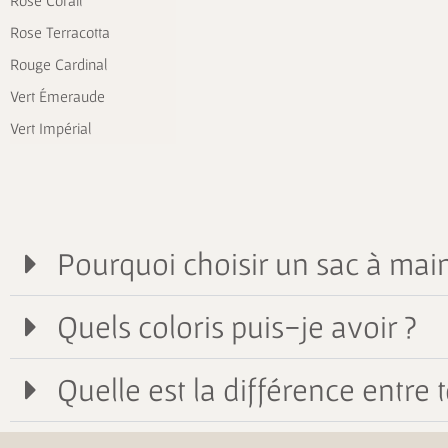
Rose Corail
Rose Terracotta
Rouge Cardinal
Vert Émeraude
Vert Impérial
Pourquoi choisir un sac à main
Quels coloris puis-je avoir ?
Quelle est la différence entre t