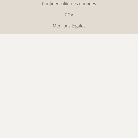
Confidentialité des données
CGV
Mentions légales