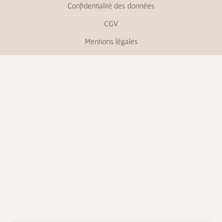
Confidentialité des données
CGV
Mentions légales