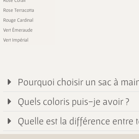
Rose Corail
Rose Terracotta
Rouge Cardinal
Vert Émeraude
Vert Impérial
Pourquoi choisir un sac à main
Quels coloris puis-je avoir ?
Quelle est la différence entre t