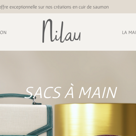
ffre exceptionnelle sur nos créations en cuir de saumon
ION
LA MA
SACS À MAIN