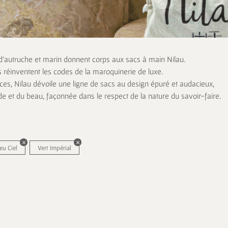
 d’autruche et marin donnent corps aux sacs à main Nilau.
s réinventent les codes de la maroquinerie de luxe.
es, Nilau dévoile une ligne de sacs au design épuré et audacieux,
de et du beau, façonnée dans le respect de la nature du savoir-faire.
eu Ciel
Vert Impérial