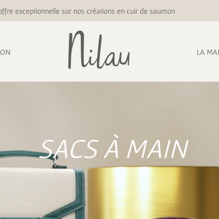
ffre exceptionnelle sur nos créations en cuir de saumon
ION
LA MA
SACS À MAIN