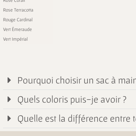
Rose Corail
Rose Terracotta
Rouge Cardinal
Vert Émeraude
Vert Impérial
Pourquoi choisir un sac à main
Quels coloris puis-je avoir ?
Quelle est la différence entre t