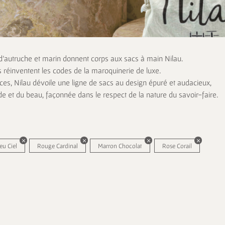
 d’autruche et marin donnent corps aux sacs à main Nilau.
s réinventent les codes de la maroquinerie de luxe.
es, Nilau dévoile une ligne de sacs au design épuré et audacieux,
de et du beau, façonnée dans le respect de la nature du savoir-faire.
eu Ciel
Rouge Cardinal
Marron Chocolat
Rose Corail