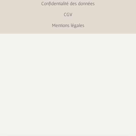
Confidentialité des données
CGV
Mentions légales