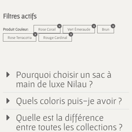
Filtres actifs
Produit Couleur:
Rose Corail
Vert Émeraude
Brun
Rose Terracotta
Rouge Cardinal
Pourquoi choisir un sac à
main de luxe Nilau ?
Quels coloris puis-je avoir ?
Quelle est la différence
entre toutes les collections ?