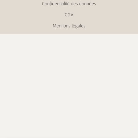
Confidentialité des données
CGV
Mentions légales