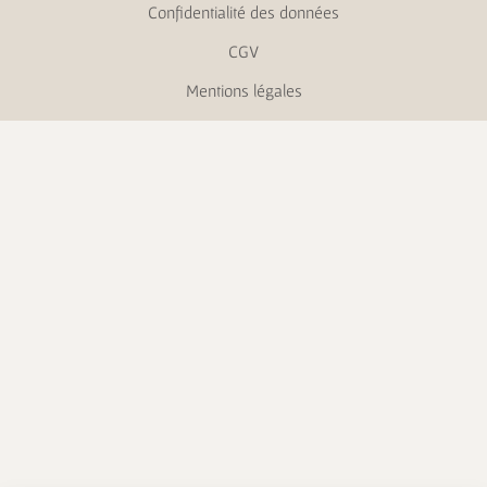
Confidentialité des données
CGV
Mentions légales