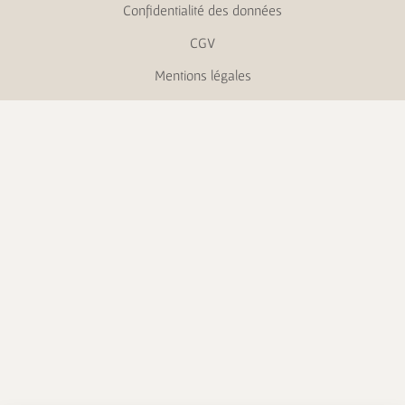
Confidentialité des données
CGV
Mentions légales