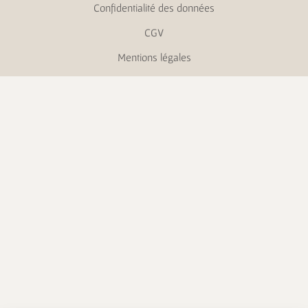
Confidentialité des données
CGV
Mentions légales