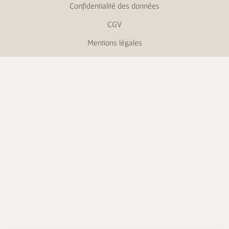
Confidentialité des données
CGV
Mentions légales