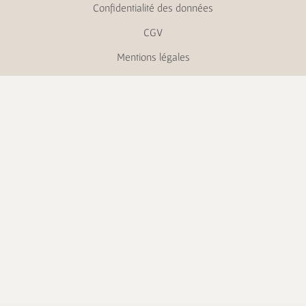
Confidentialité des données
CGV
Mentions légales