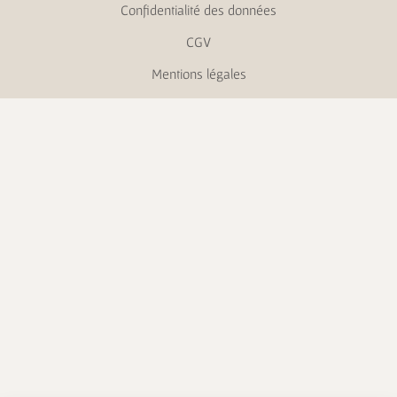
Confidentialité des données
CGV
Mentions légales