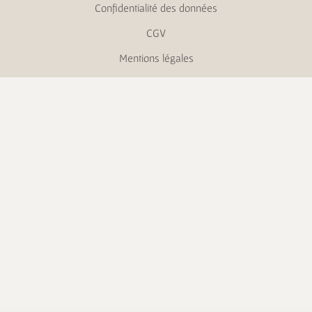
Confidentialité des données
CGV
Mentions légales