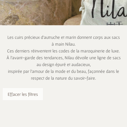
Les cuirs précieux d’autruche et marin donnent corps aux sacs
à main Nilau.
Ces derniers réinventent les codes de la maroquinerie de luxe.
À l’avant-garde des tendances, Nilau dévoile une ligne de sacs
au design épuré et audacieux,
inspirée par l’amour de la mode et du beau, façonnée dans le
respect de la nature du savoir-faire.
Effacer les filtres