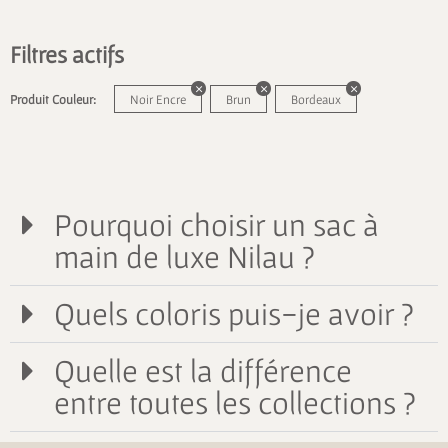
Filtres actifs
Produit Couleur:
Noir Encre
Brun
Bordeaux
Pourquoi choisir un sac à
main de luxe Nilau ?
Quels coloris puis-je avoir ?
Quelle est la différence
entre toutes les collections ?