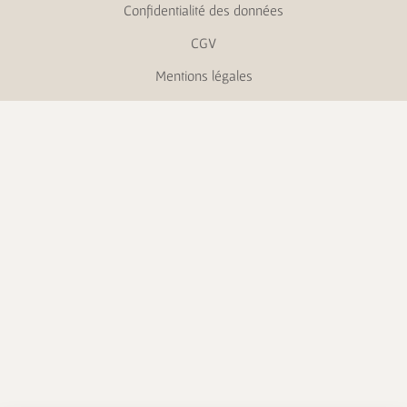
Confidentialité des données
CGV
Mentions légales