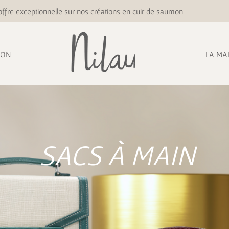
ffre exceptionnelle sur nos créations en cuir de saumon
ION
LA MA
SACS À MAIN