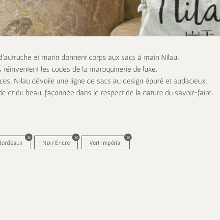
 d’autruche et marin donnent corps aux sacs à main Nilau.
s réinventent les codes de la maroquinerie de luxe.
es, Nilau dévoile une ligne de sacs au design épuré et audacieux,
de et du beau, façonnée dans le respect de la nature du savoir-faire.
Bordeaux
Noir Encre
Vert Impérial