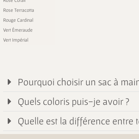
Rose Corail
Rose Terracotta
Rouge Cardinal
Vert Émeraude
Vert Impérial
Pourquoi choisir un sac à main
Quels coloris puis-je avoir ?
Quelle est la différence entre t