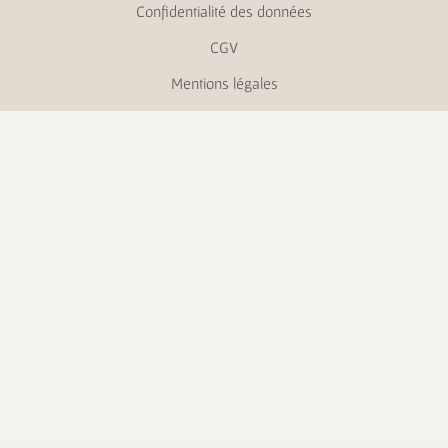
Confidentialité des données
CGV
Mentions légales