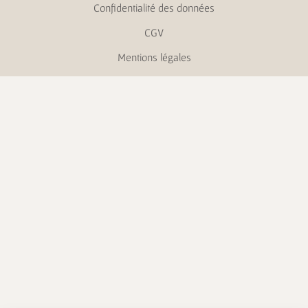
Confidentialité des données
CGV
Mentions légales