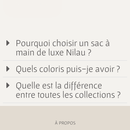
Bépine Bleu Ciel
715,00
€
Pourquoi choisir un sac à
main de luxe Nilau ?
Quels coloris puis-je avoir ?
Quelle est la différence
entre toutes les collections ?
À PROPOS