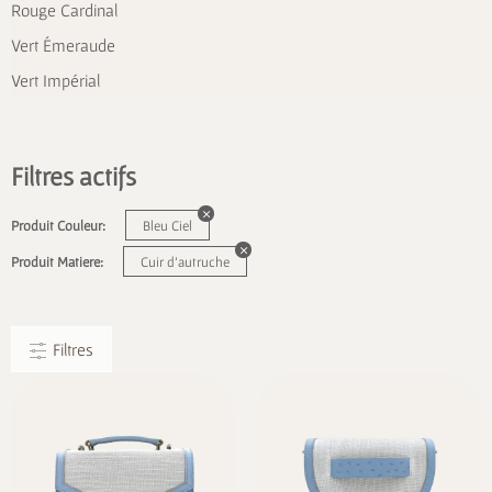
Rouge Cardinal
Vert Émeraude
Vert Impérial
Filtres actifs
Produit Couleur:
Bleu Ciel
Produit Matiere:
Cuir d'autruche
Filtres