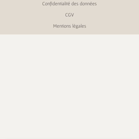
Confidentialité des données
CGV
Mentions légales