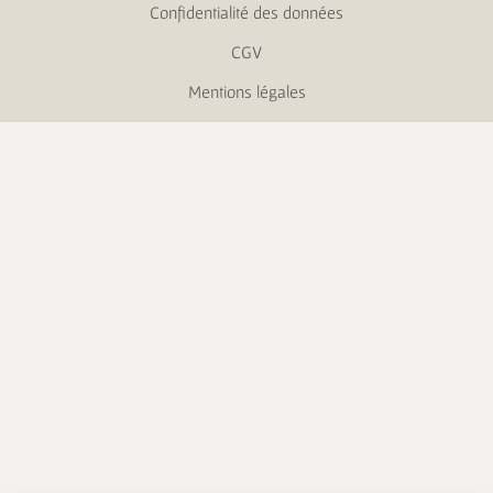
Confidentialité des données
CGV
Mentions légales