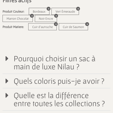
Filtres actifs
Produit Couleur:
Bordeaux
Vert Émeraude
Marron Chocolat
Noir Encre
Produit Matiere:
Cuir d'autruche
Cuir de Saumon
Pourquoi choisir un sac à
main de luxe Nilau ?
Quels coloris puis-je avoir ?
Quelle est la différence
entre toutes les collections ?