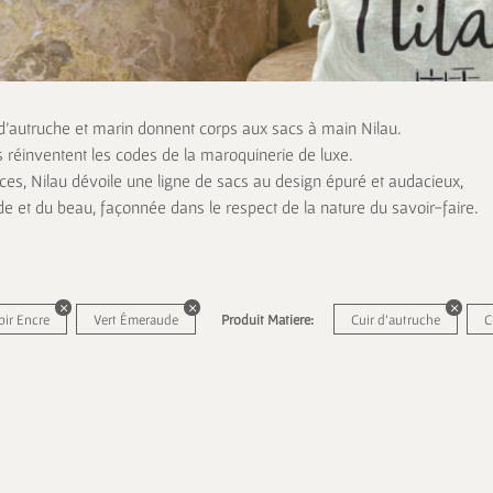
 d’autruche et marin donnent corps aux sacs à main Nilau.
s réinventent les codes de la maroquinerie de luxe.
es, Nilau dévoile une ligne de sacs au design épuré et audacieux,
de et du beau, façonnée dans le respect de la nature du savoir-faire.
oir Encre
Vert Émeraude
Produit Matiere:
Cuir d'autruche
C