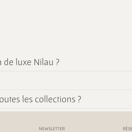
 de luxe Nilau ?
outes les collections ?
NEWSLETTER
RÉS