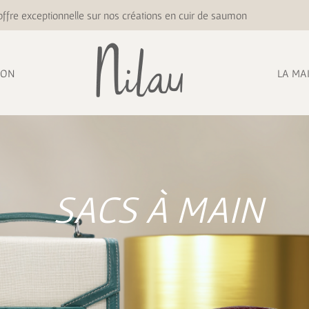
ffre exceptionnelle sur nos créations en cuir de saumon
ION
LA MA
SACS À MAIN