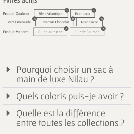
Filtres actifs
Produit Couleur:
Bleu Atlantique
Bordeaux
Vert Émeraude
Marron Chocolat
Noir Encre
Produit Matiere:
Cuir d'autruche
Cuir de Saumon
Pourquoi choisir un sac à
main de luxe Nilau ?
Quels coloris puis-je avoir ?
Quelle est la différence
entre toutes les collections ?