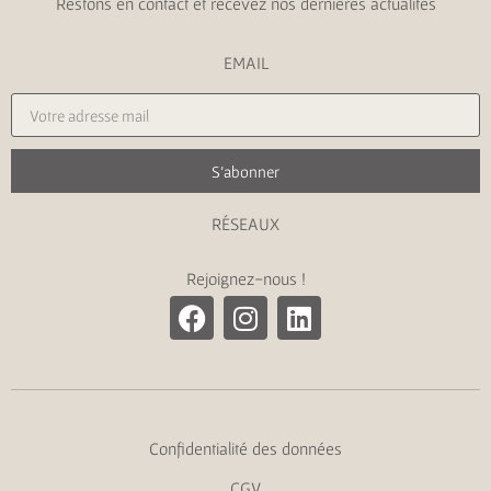
Restons en contact et recevez nos dernières actualités
EMAIL
S'abonner
RÉSEAUX
Rejoignez-nous !
Confidentialité des données
CGV