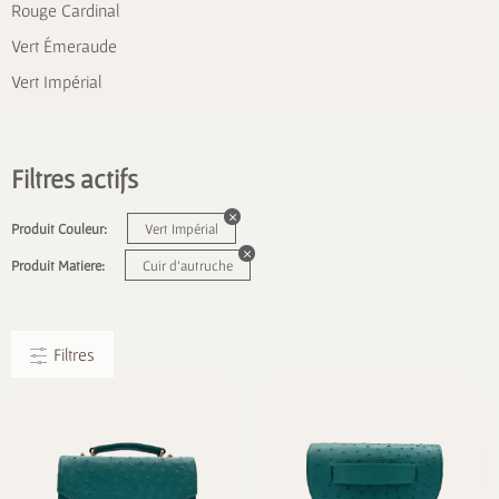
Rouge Cardinal
Vert Émeraude
Vert Impérial
Filtres actifs
Produit Couleur:
Vert Impérial
Produit Matiere:
Cuir d'autruche
Filtres