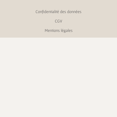
Confidentialité des données
CGV
Mentions légales