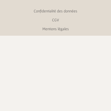
Confidentialité des données
CGV
Mentions légales