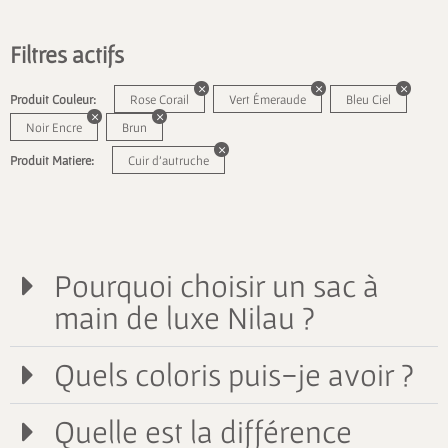
Filtres actifs
Produit Couleur:
Rose Corail
Vert Émeraude
Bleu Ciel
Noir Encre
Brun
Produit Matiere:
Cuir d'autruche
Pourquoi choisir un sac à
main de luxe Nilau ?
Quels coloris puis-je avoir ?
Quelle est la différence