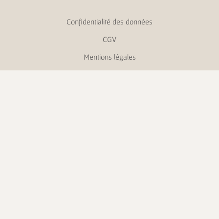
Confidentialité des données
CGV
Mentions légales