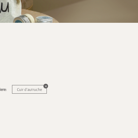
ere:
Cuir d'autruche