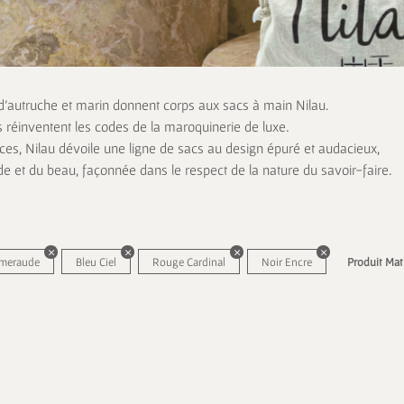
 d’autruche et marin donnent corps aux sacs à main Nilau.
s réinventent les codes de la maroquinerie de luxe.
es, Nilau dévoile une ligne de sacs au design épuré et audacieux,
de et du beau, façonnée dans le respect de la nature du savoir-faire.
Émeraude
Bleu Ciel
Rouge Cardinal
Noir Encre
Produit Mati