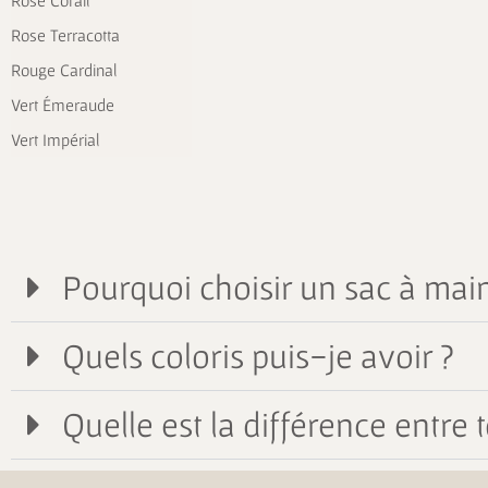
Rose Corail
Rose Terracotta
Rouge Cardinal
Vert Émeraude
Vert Impérial
Pourquoi choisir un sac à main
Quels coloris puis-je avoir ?
Quelle est la différence entre t