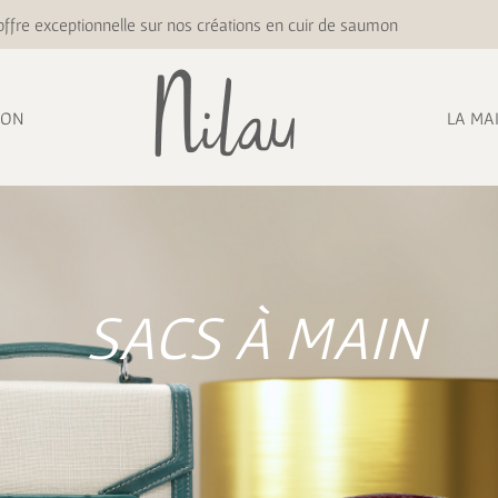
ffre exceptionnelle sur nos créations en cuir de saumon
ION
LA MA
SACS À MAIN