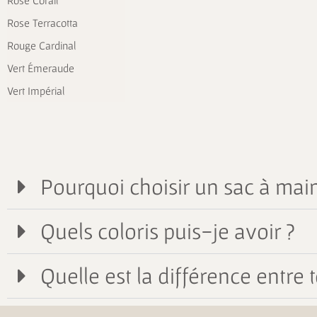
Rose Corail
Rose Terracotta
Rouge Cardinal
Vert Émeraude
Vert Impérial
Pourquoi choisir un sac à main
Quels coloris puis-je avoir ?
Quelle est la différence entre t