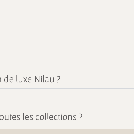
 de luxe Nilau ?
outes les collections ?