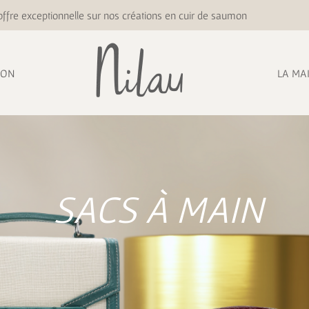
ffre exceptionnelle sur nos créations en cuir de saumon
ION
LA MA
SACS À MAIN