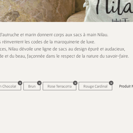
 d’autruche et marin donnent corps aux sacs à main Nilau.
s réinventent les codes de la maroquinerie de luxe.
es, Nilau dévoile une ligne de sacs au design épuré et audacieux,
de et du beau, façonnée dans le respect de la nature du savoir-faire.
n Chocolat
Brun
Rose Terracotta
Rouge Cardinal
Produit 