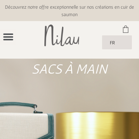
Découvrez notre offre exceptionnelle sur nos créations en cuir de
saumon
FR
SACS À MAIN