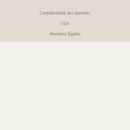
Confidentialité des données
CGV
Mentions légales