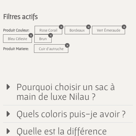
Filtres actifs
Produit Couleur:
Rose Corail
Bordeaux
Vert Émeraude
Bleu Céleste
Brun
Produit Matiere:
Cuir d'autruche
Pourquoi choisir un sac à
main de luxe Nilau ?
Quels coloris puis-je avoir ?
Quelle est la différence