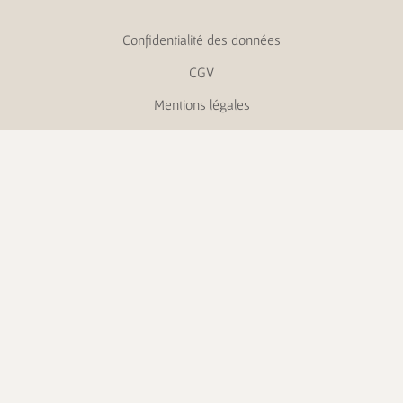
Confidentialité des données
CGV
Mentions légales