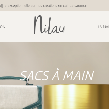
ffre exceptionnelle sur nos créations en cuir de saumon
ION
LA MA
SACS À MAIN