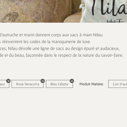
 d’autruche et marin donnent corps aux sacs à main Nilau.
s réinventent les codes de la maroquinerie de luxe.
es, Nilau dévoile une ligne de sacs au design épuré et audacieux,
de et du beau, façonnée dans le respect de la nature du savoir-faire.
aux
Rose Terracotta
Bleu Céleste
Produit Matiere:
Cuir d'au