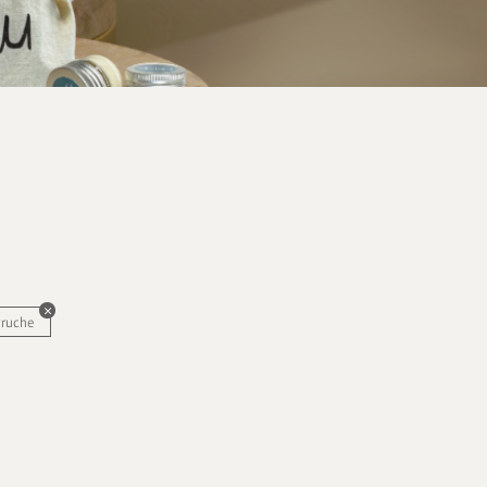
truche