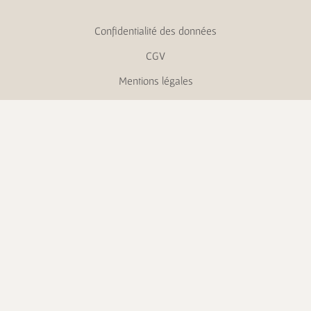
Confidentialité des données
CGV
Mentions légales