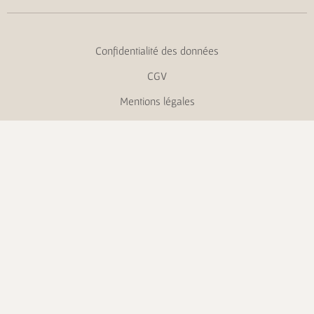
Confidentialité des données
CGV
Mentions légales