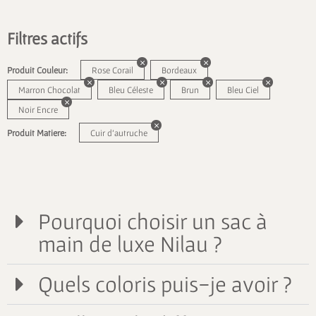
Filtres actifs
Produit Couleur:
Rose Corail
Bordeaux
Marron Chocolat
Bleu Céleste
Brun
Bleu Ciel
Noir Encre
Produit Matiere:
Cuir d'autruche
Pourquoi choisir un sac à
main de luxe Nilau ?
Quels coloris puis-je avoir ?