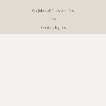
Confidentialité des données
CGV
Mentions légales